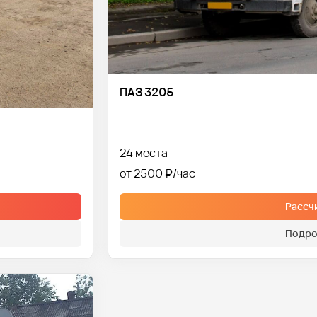
ПАЗ 3205
24 места
от 2500 ₽
Рассч
Подро