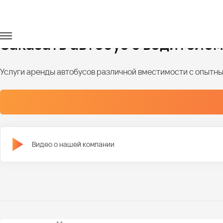
Главная
Автопарк
Автобусы
Автобусы на 30 мест
Заказать автобус с водителем
Услуги аренды автобусов различной вместимости с опыт
Видео о нашей компании