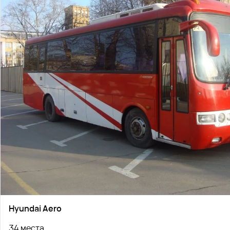
Hyundai Aero
34 места