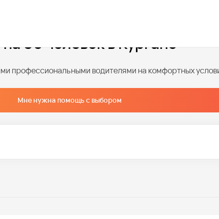
 на 30 человек в Кургане
ными профессиональными водителями на комфортных услов
Мне нужна помощь с выбором