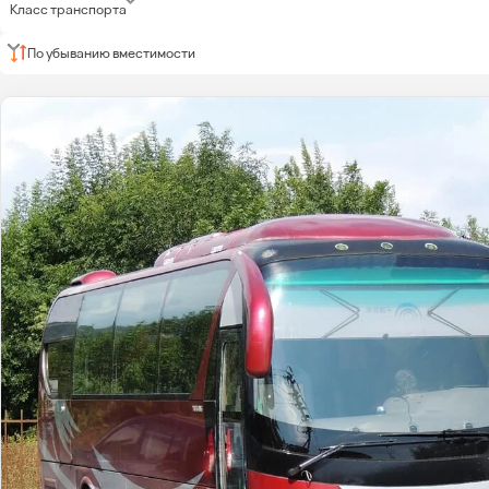
Класс транспорта
По убыванию вместимости