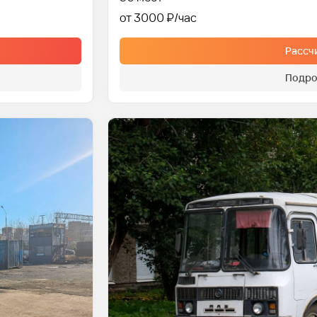
от 3000 ₽
Рассч
Подро