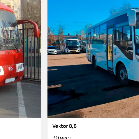
Vektor 8,8
30 мест