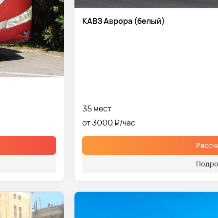
КАВЗ Аврора (белый)
35 мест
от 3000 ₽
Рассч
Подро