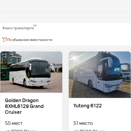
Класс транспорта
По убыванию вместимости
Golden Dragon
Yutong 6122
6XML6129 Grand
Cruiser
55 мест
51 место