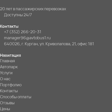
20 лет в пассажирских перевозках
Доступны 24/7
Контакты
+7 (352) 266-20-31
manager96@avtobus1.ru
640026, г. Курган, ул. Криволапова, 21, офис 181
Навигация
Главная
Автопарк
Услуги
О нас
Портфолио
Контакты
Способы оплаты
Отзывы
Цены