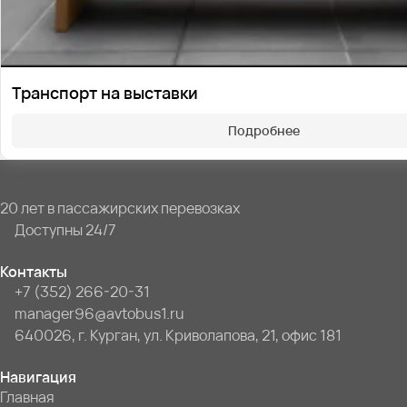
Транспорт на выставки
Подробнее
20 лет в пассажирских перевозках
Доступны 24/7
Контакты
+7 (352) 266-20-31
manager96@avtobus1.ru
640026, г. Курган, ул. Криволапова, 21, офис 181
Навигация
Главная