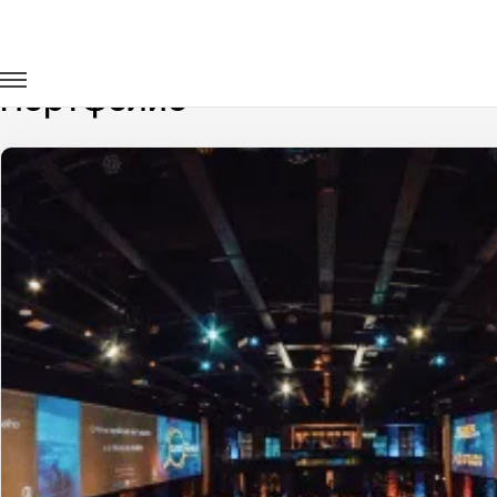
Главная
Портфолио
Портфолио