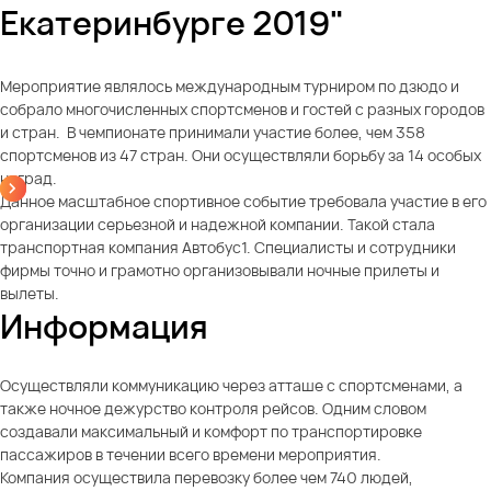
Екатеринбурге 2019"
Мероприятие являлось международным турниром по дзюдо и
собрало многочисленных спортсменов и гостей с разных городов
и стран. В чемпионате принимали участие более, чем 358
спортсменов из 47 стран. Они осуществляли борьбу за 14 особых
наград.
Данное масштабное спортивное событие требовала участие в его
организации серьезной и надежной компании. Такой стала
транспортная компания Автобус1. Специалисты и сотрудники
фирмы точно и грамотно организовывали ночные прилеты и
вылеты.
Информация
Осуществляли коммуникацию через атташе с спортсменами, а
также ночное дежурство контроля рейсов. Одним словом
создавали максимальный и комфорт по транспортировке
пассажиров в течении всего времени мероприятия.
Компания осуществила перевозку более чем 740 людей,