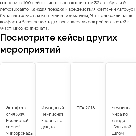
выполнила 100 рейсов, использовав при этом 32 автобуса и 9
легковых авто. Каждая поездка и все действия компании Автобус1
были настолько слаженными и надежными, Что приносили лишь
комфорт и безопасность для всех пассажиров рейсов: гостей и
участников чемпионата.
Посмотрите кейсы других
мероприятий
Эстафета
Командный
FIFA 2018
Чемпионат
огня XXIX
Чемпионат
мира по
Всемирной
Европы по
дзюдо
зимней
дзюдо
"Большой
Универсиады
Шлем