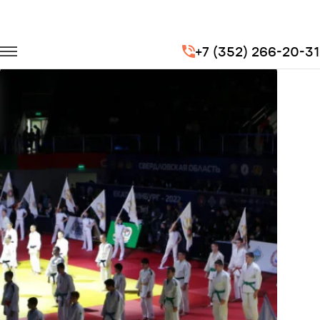
Главная
Портфолио
Транспорт для спорта
+7 (352) 266-20-31
Чемпиона мира по дзюдо "Большой шлем в Екатеринбурге 2019"