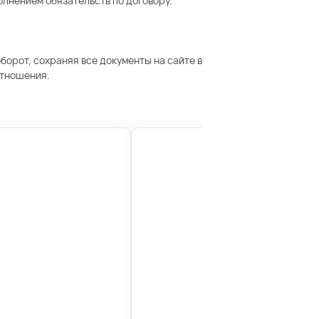
олнением обязательств по договору.
орот, сохраняя все документы на сайте в
отношения.