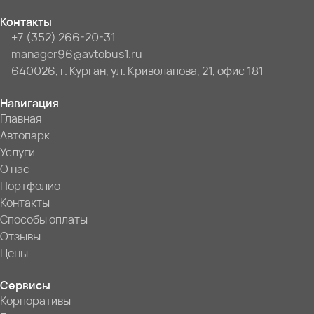
Контакты
+7 (352) 266-20-31
manager96@avtobus1.ru
640026, г. Курган, ул. Криволапова, 21, офис 181
Навигация
Главная
Автопарк
Услуги
О нас
Портфолио
Контакты
Способы оплаты
Отзывы
Цены
Сервисы
Корпоративы