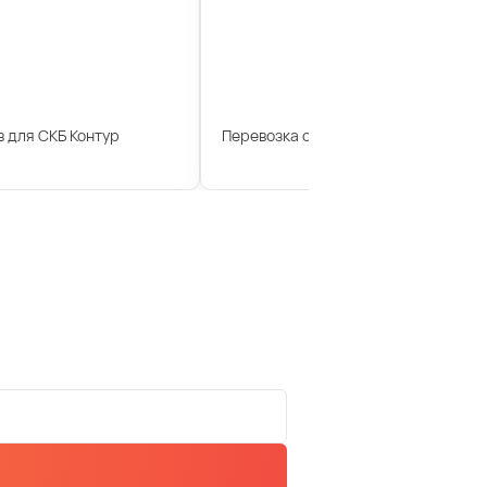
 для СКБ Контур
Перевозка сотрудников для компан