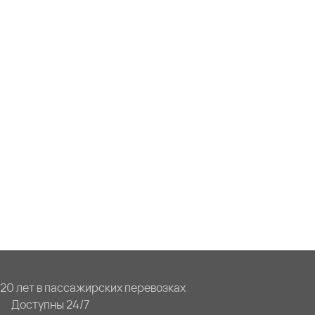
20 лет в пассажирских перевозках
Доступны 24/7