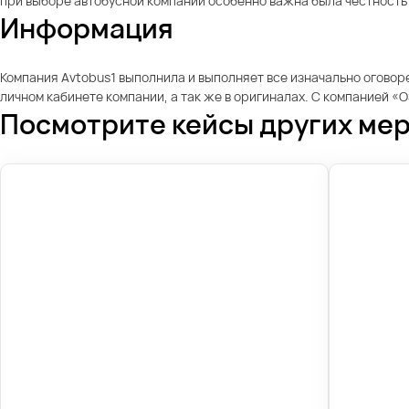
при выборе автобусной компании особенно важна была честность 
Информация
Компания Avtobus1 выполнила и выполняет все изначально оговор
личном кабинете компании, а так же в оригиналах. С компанией 
Посмотрите кейсы других ме