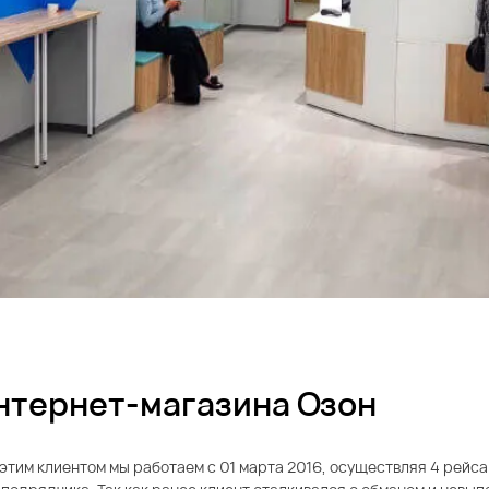
нтернет-магазина Озон
этим клиентом мы работаем с 01 марта 2016, осуществляя 4 рейса